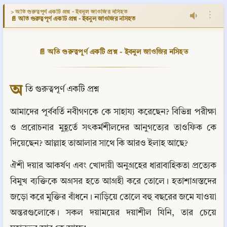
> অতি গুরুত্বপূর্ণ একটি প্রশ্ন - ইবনুল জাওজির নসিহত
⋮
📄 অতি গুরুত্বপূর্ণ একটি প্রশ্ন - ইবনুল জাওজির নসিহত
📄 অতি গুরুত্বপূর্ণ একটি প্রশ্ন - ইবনুল জাওজির নসিহত
অ
তি গুরুত্বপূর্ণ একটি প্রশ্ন
আমাদের পূর্ববর্তি নবীগণকে কে সাহায্য করেছেন? বিভিন্ন পরীক্ষা 
ও প্ররোচনার মুহূর্তে সৎকর্মশীলদের আনুগত্যের তাওফিক কে 
দিয়েছেন? আল্লাহ তাআলার সাথে কি আরও ইলাহ আছে?
ঐশী দয়ার আকর্ষণ এবং খোদায়ী অনুগ্রহের ধারাবাহিকতা প্রত্যেক 
বিমুখ ব্যক্তিকে অগ্রসর হতে আগ্রহী করে তোলে। হতাশাগ্রস্তদের 
জড়ো করে মুক্তির বাঁধনে। নাড়িয়ে তোলে বহু বছরের জমে যাওয়া 
অন্তরগুলোকে। সকল দয়াময়ের দয়াশীল যিনি, তার চেয়ে 