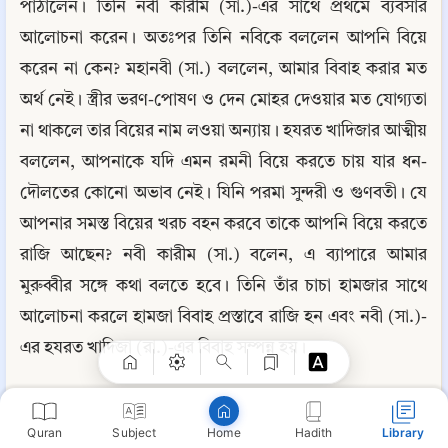
পাঠালেন। তিনি নবী কারীম (সা.)-এর সাথে প্রথমে ব্যবসার 
আলোচনা করেন। অতঃপর তিনি নবিকে বললেন আপনি বিয়ে 
করেন না কেন? মহানবী (সা.) বললেন, আমার বিবাহ করার মত 
অর্থ নেই। স্ত্রীর ভরণ-পোষণ ও দেন মোহর দেওয়ার মত যোগ্যতা 
না থাকলে তার বিয়ের নাম লওয়া অন্যায়। হযরত খাদিজার আত্মীয় 
বললেন, আপনাকে যদি এমন রমনী বিয়ে করতে চায় যার ধন-
দৌলতের কোনো অভাব নেই। যিনি পরমা সুন্দরী ও গুণবতী। যে 
আপনার সমস্ত বিয়ের খরচ বহন করবে তাকে আপনি বিয়ে করতে 
রাজি আছেন? নবী কারীম (সা.) বলেন, এ ব্যাপারে আমার 
Copy
মুরুব্বীর সঙ্গে কথা বলতে হবে। তিনি তাঁর চাচা হামজার সাথে 
আলোচনা করলে হামজা বিবাহ প্রস্তাবে রাজি হন এবং নবী (সা.)-
এর হযরত খাদিজা (রা.)-এর বিবাহ সম্পন্ন হয়।
Quran
Subject
Hadith
Library
Home