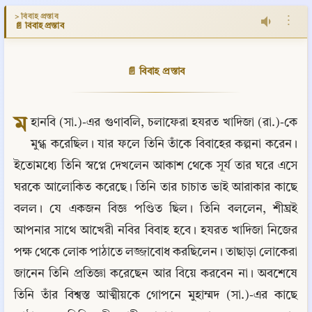
> বিবাহ প্রস্তাব
⋮
📄 বিবাহ প্রস্তাব
📄 বিবাহ প্রস্তাব
ম
হানবি (সা.)-এর গুণাবলি, চলাফেরা হযরত খাদিজা (রা.)-কে 
মুগ্ধ করেছিল। যার ফলে তিনি তাঁকে বিবাহের কল্পনা করেন। 
ইতোমধ্যে তিনি স্বপ্নে দেখলেন আকাশ থেকে সূর্য তার ঘরে এসে 
ঘরকে আলোকিত করেছে। তিনি তার চাচাত ভাই আরাকার কাছে 
বলল। যে একজন বিজ্ঞ পণ্ডিত ছিল। তিনি বললেন, শীঘ্রই 
আপনার সাথে আখেরী নবির বিবাহ হবে। হযরত খাদিজা নিজের 
পক্ষ থেকে লোক পাঠাতে লজ্জাবোধ করছিলেন। তাছাড়া লোকেরা 
জানেন তিনি প্রতিজ্ঞা করেছেন আর বিয়ে করবেন না। অবশেষে 
তিনি তাঁর বিশ্বস্ত আত্মীয়কে গোপনে মুহাম্মদ (সা.)-এর কাছে 