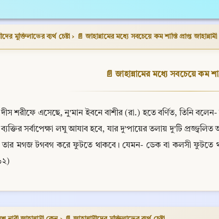
ীদের মুক্তিলাভের ব্যর্থ চেষ্টা
›
📄 জাহান্নামের মধ্যে সবচেয়ে কম শাস্তি প্রাপ্ত জাহান্নামী
📄 জাহান্নামের মধ্যে সবচেয়ে কম শাস্তি
দীস শরীফে এসেছে, নু'মান ইবনে বাশীর (রা.) হতে বর্ণিত, তিনি বলেন
ব্যক্তির সর্বাপেক্ষা লঘু আযাব হবে, যার দু'পায়ের তলায় দু'টি প্রজ্জ্ব
তার মগজ টগবগ করে ফুটতে থাকবে। যেমন- ডেক বা কলসী ফুটতে থাকে।' 
২)
শ নারী জাহান্নামী কেন
›
📄 জাহান্নামীদের মুক্তিলাভের ব্যর্থ চেষ্টা