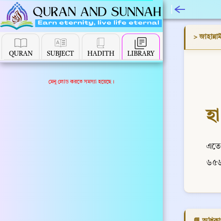
> জাহান্নাম
QURAN
SUBJECT
HADITH
LIBRARY
মেনু লোড করতে সমস্যা হয়েছে।
হা
এতে 
৬৫৬
📘 অধিকাং