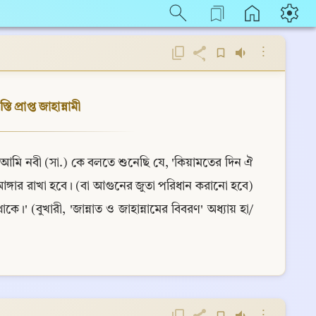
⋮
 প্রাপ্ত জাহান্নামী
- আমি নবী (সা.) কে বলতে শুনেছি যে, 'কিয়ামতের দিন ঐ 
লিত আঙ্গার রাখা হবে। (বা আগুনের জুতা পরিধান করানো হবে) 
(বুখারী, 'জান্নাত ও জাহান্নামের বিবরণ' অধ্যায় হা/