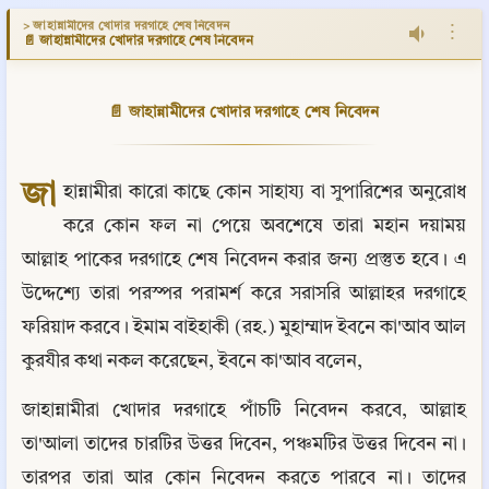
> জাহান্নামীদের খোদার দরগাহে শেষ নিবেদন
⋮
📄 জাহান্নামীদের খোদার দরগাহে শেষ নিবেদন
📄 জাহান্নামীদের খোদার দরগাহে শেষ নিবেদন
জা
হান্নামীরা কারো কাছে কোন সাহায্য বা সুপারিশের অনুরোধ 
করে কোন ফল না পেয়ে অবশেষে তারা মহান দয়াময় 
আল্লাহ পাকের দরগাহে শেষ নিবেদন করার জন্য প্রস্তুত হবে। এ 
উদ্দেশ্যে তারা পরস্পর পরামর্শ করে সরাসরি আল্লাহর দরগাহে 
ফরিয়াদ করবে। ইমাম বাইহাকী (রহ.) মুহাম্মাদ ইবনে কা'আব আল 
কুরযীর কথা নকল করেছেন, ইবনে কা'আব বলেন,
জাহান্নামীরা খোদার দরগাহে পাঁচটি নিবেদন করবে, আল্লাহ 
তা'আলা তাদের চারটির উত্তর দিবেন, পঞ্চমটির উত্তর দিবেন না। 
তারপর তারা আর কোন নিবেদন করতে পারবে না। তাদের 