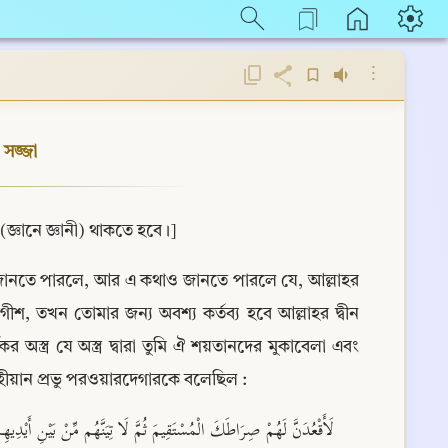
⋮
র সজ্জা
ত (জ্ঞানে জ্ঞানী) থাকতে হবে।]
জানতে পারলে, আর এ কথাও জানতে পারলে যে, আল্লাহর 
গীশ, তখন তোমার জন্য অবশ্য কর্তব্য হবে আল্লাহর দ্বীন 
স্ত্র যে অস্ত্র দ্বারা তুমি ঐ শয়তানদের মুকাবেলা এবং 
 মহীয়ান প্রভু পরওয়ারদেগারকে বলেছিল :