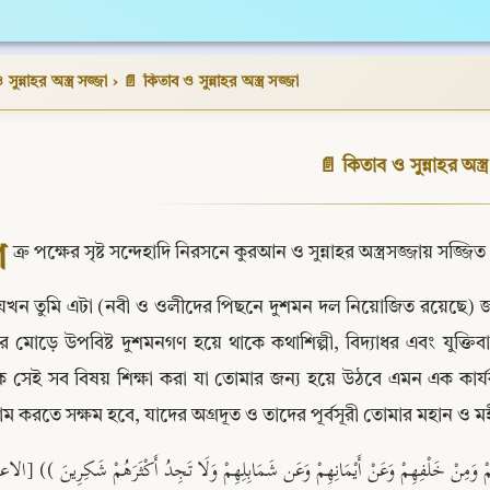
ুন্নাহর অস্ত্র সজ্জা
›
📄 কিতাব ও সুন্নাহর অস্ত্র সজ্জা
📄 কিতাব ও সুন্নাহর অস্ত্
শ
ত্রু পক্ষের সৃষ্ট সন্দেহাদি নিরসনে কুরআন ও সুন্নাহর অস্ত্রসজ্জায় সজ্জি
যখন তুমি এটা (নবী ও ওলীদের পিছনে দুশমন দল নিয়োজিত রয়েছে) 
 মোড়ে উপবিষ্ট দুশমনগণ হয়ে থাকে কথাশিল্পী, বিদ্যাধর এবং যুক্তিবা
 সেই সব বিষয় শিক্ষা করা যা তোমার জন্য হয়ে উঠবে এমন এক কার্যকর অ
রাম করতে সক্ষম হবে, যাদের অগ্রদূত ও তাদের পূর্বসূরী তোমার মহান ও