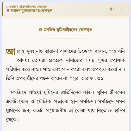
> মসজিদ মুমিনজীবনের কেন্দ্রস্থল
⋮
📄 মসজিদ মুমিনজীবনের কেন্দ্রস্থল
📄 মসজিদ মুমিনজীবনের কেন্দ্রস্থল
আ
ল্লাহ সুবহানাহু তায়ালা বান্দাদের উদ্দেশে বলেন, “হে বনি 
আদম! তোমরা প্রত্যেক নামাজের সময় সুন্দর পোশাক 
পরিধান করে নাও। খাও এবং পান করো এবং অপব্যয় করো না। 
তিনি অপব্যয়ীদের পছন্দ করেন না।” সূরা আরাফ : ৩১
মসজিদে যাওয়া মুমিনের প্রতিদিনের কাজ। মুমিন জীবনের 
একটি কেন্দ্র ও মৌলিক প্রভাবক স্থান মসজিদ। মসজিদে গমন 
মুমিনের জন্য কতটা প্রয়োজনীয় তা বোঝা যায় নিন্মোক্ত হাদিস 
থেকে।