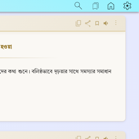
⋮
ত হওয়া
র কথা শুনে। বলিষ্ঠভাবে দৃঢ়তার সাথে সমস্যার সমাধান 