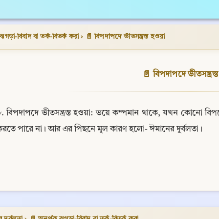
ঝগড়া-বিবাদ বা তর্ক-বিতর্ক করা
›
📄 বিপদাপদে ভীতসন্ত্রস্ত হওয়া
📄 বিপদাপদে ভীতসন্ত্রস্
৮. বিপদাপদে ভীতসন্ত্রস্ত হওয়া: ভয়ে কম্পমান থাকে, যখন কোনো বিপদে
করতে পারে না। আর এর পিছনে মূল কারণ হলো- ঈমানের দুর্বলতা।
 দুর্বলতা
›
📄 অনর্থক ঝগড়া-বিবাদ বা তর্ক-বিতর্ক করা