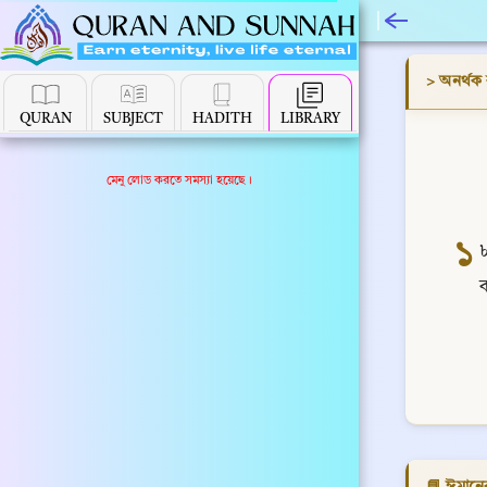
> অনর্থক 
QURAN
SUBJECT
HADITH
LIBRARY
মেনু লোড করতে সমস্যা হয়েছে।
১
📘 ঈমানের