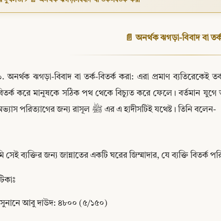
📄 অনর্থক ঝগড়া-বিবাদ বা তর্ক
. অনর্থক ঝগড়া-বিবাদ বা তর্ক-বিতর্ক করা: এরা প্রমাণ ব্যতিরেকেই তর
বিতর্ক করে মানুষকে সঠিক পথ থেকে বিচ্যুত করে ফেলে। বর্তমান যুগে
বদ অভ্যাস পরিত্যাগের জন্য রাসূল ﷺ এর এ হাদীসটিই যথেষ্ট। তিনি বলেন-
 সেই ব্যক্তির জন্য জান্নাতের একটি ঘরের জিম্মাদার, যে ব্যক্তি বিতর্ক
Copy
টিকাঃ
 সুনানে আবু দাউদ: ৪৮০০ (৫/১৫০)