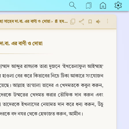
⋮
লহা সাহেব দা.বা. এর বাণী ও দোয়া
›
📄 হযরত মাওলানা মুহাম্মদ ত্বলহা সাহেব দা.বা. এর বাণী ও দোয়া
দা.বা. এর বাণী ও দোয়া
্মাদ আব্দুর রাজ্জাক তারা দুজনে 'ইখতেলাফুল আইম্মাহ' 
র হাওলা বের করে কিতাবের নিচে টিকা আকারে সংযোজন 
েছে। আল্লাহ তা'য়ালা তাদের এ খেদমতকে কবুল করুন, 
াদেরকে উম্মতের খেদমত করার তৌফিক দান করুন এবং 
তাদেরকে ইখলাসের নেয়ামত দান করে ধন্য করুন, উঁচু 
াদেরকে বদ নযর থেকে হেফাজত করুন, আমীন।