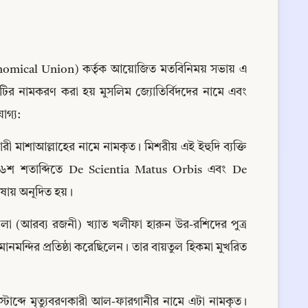
Astronomical Union) কর্তৃক আয়োজিত মতবিনিময় সভায় এ 
টির নামকরণ করা হয় মুসলিম জ্যোতির্বিদদের নামে এবং 
োগ্য:
ারী মাশাআল্লাহের নামে নামকৃত। মিশরীয় এই ইহুদি ব্যক্তি 
৬শ শতাব্দিতে De Scientia Matus Orbis এবং De 
ভাষায় অনূদিত হয়।
া (আরব্য রজনী) খ্যাত খলীফা হারুন উর-রশিদের পুত্র 
মানমন্দির প্রতিষ্ঠা করেছিলেন। তার বায়তুল হিকমা মুখরিত 
িস্টাব্দে মৃত্যুবরণকারী আল-ফারগানীর নামে এটা নামকৃত। 