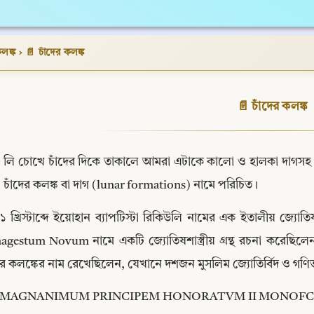
কলঙ্ক
›
📄 চাঁদের কলঙ্ক
📄 চাঁদের কলঙ্ক
লি চোখে চাঁদের দিকে তাকালে আমরা এটাকে কালো ও হালকা দাগসহ অসম 
চাঁদের কলঙ্ক বা দাগ (lunar formations) নামে পরিচিত।
 খ্রিস্টাব্দে ইয়োহান ব্যাপটিস্টা রিকিউলি নামের এক ইতালীয় জ্যোতিষ ও দর
gestum Novum নামে একটি জ্যোতিষশাস্ত্রীয় গ্রন্থ রচনা করেছিলেন। ওই 
ের কলঙ্কের নাম রেখেছিলেন, যেখানে দশজন মুসলিম জ্যোতির্বিদ ও গণি
 MAGNANIMUM PRINCIPEM HONORATVM II MONOFCI