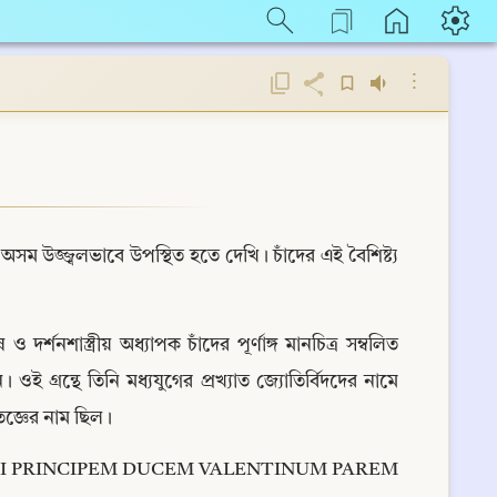
⋮
উজ্জ্বলভাবে উপস্থিত হতে দেখি। চাঁদের এই বৈশিষ্ট্য 
্শনশাস্ত্রীয় অধ্যাপক চাঁদের পূর্ণাঙ্গ মানচিত্র সম্বলিত 
গ্রন্থে তিনি মধ্যযুগের প্রখ্যাত জ্যোতির্বিদদের নামে 
তজ্ঞের নাম ছিল।
 PRINCIPEM DUCEM VALENTINUM PAREM 