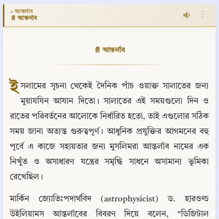
> আস্তর্লাব
⋮
📄 আস্তর্লাব
📄 আস্তর্লাব
ই
সলামের সূচনা থেকেই দৈনিক পাঁচ ওয়াক্ত সালাতের জন্য 
মুয়াযযিন আযান দিতো। সালাতের এই সময়গুলো দিন ও 
রাতের পরিবর্তনের আলোকে নির্ধারিত হতো, তাই এগুলোর সঠিক 
সময় জানা অত্যন্ত গুরুত্বপূর্ণ। আধুনিক প্রযুক্তির আগমনের বহু 
পূর্বে এ কাজে সহায়তার জন্য মুসলিমরা আন্তর্লাব নামের এক 
নিখুঁত ও অসাধারণ যন্ত্রের সমৃদ্ধি সাধনে অসামান্য ভূমিকা 
রেখেছিল।
মার্কিন জ্যোতিঃপদার্থবিদ (astrophysicist) ড. হারওল্ড 
উইলিয়ামস আন্তর্লাবের বিবরণ দিয়ে বলেন, "ডিজিটাল 