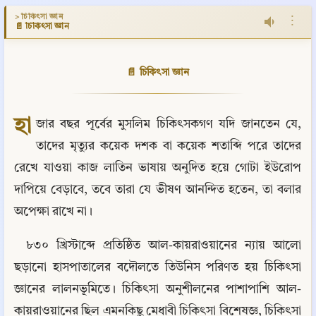
> চিকিৎসা জ্ঞান
⋮
📄 চিকিৎসা জ্ঞান
📄 চিকিৎসা জ্ঞান
হা
জার বছর পূর্বের মুসলিম চিকিৎসকগণ যদি জানতেন যে, 
তাদের মৃত্যুর কয়েক দশক বা কয়েক শতাব্দি পরে তাদের 
রেখে যাওয়া কাজ লাতিন ভাষায় অনুদিত হয়ে গোটা ইউরোপ 
দাপিয়ে বেড়াবে, তবে তারা যে ভীষণ আনন্দিত হতেন, তা বলার 
অপেক্ষা রাখে না।
৮৩০ খ্রিস্টাব্দে প্রতিষ্ঠিত আল-কায়রাওয়ানের ন্যায় আলো 
ছড়ানো হাসপাতালের বদৌলতে তিউনিস পরিণত হয় চিকিৎসা 
জ্ঞানের লালনভূমিতে। চিকিৎসা অনুশীলনের পাশাপাশি আল-
কায়রাওয়ানের ছিল এমনকিছু মেধাবী চিকিৎসা বিশেষজ্ঞ, চিকিৎসা 