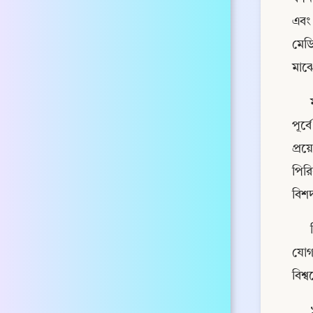
এবং 
মেডি
মাঝ
পূর্
প্রয়
পিরি
বিশদ
যোগ
বিশ্