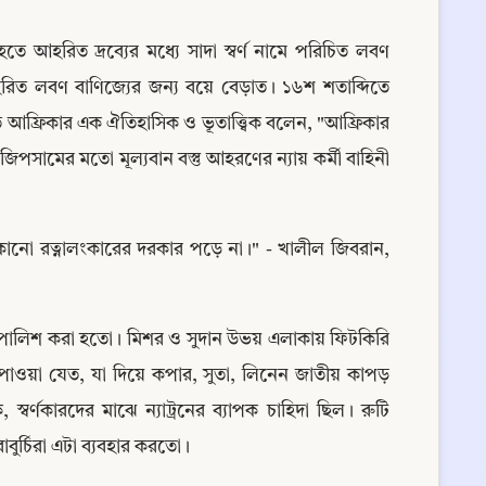
ে আহরিত দ্রব্যের মধ্যে সাদা স্বর্ণ নামে পরিচিত লবণ 
িত লবণ বাণিজ্যের জন্য বয়ে বেড়াত। ১৬শ শতাব্দিতে 
আফ্রিকার এক ঐতিহাসিক ও ভূতাত্ত্বিক বলেন, "আফ্রিকার 
িপসামের মতো মূল্যবান বস্তু আহরণের ন্যায় কর্মী বাহিনী 
ৃষ্ট কোনো রত্নালংকারের দরকার পড়ে না।" - খালীল জিবরান, 
 ও পালিশ করা হতো। মিশর ও সুদান উভয় এলাকায় ফিটকিরি 
রন পাওয়া যেত, যা দিয়ে কপার, সুতা, লিনেন জাতীয় কাপড় 
্বর্ণকারদের মাঝে ন্যাট্রনের ব্যাপক চাহিদা ছিল। রুটি 
বুর্চিরা এটা ব্যবহার করতো।