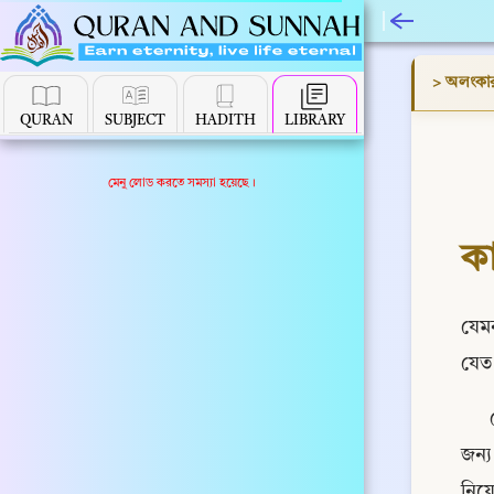
> অলংকা
QURAN
SUBJECT
HADITH
LIBRARY
মেনু লোড করতে সমস্যা হয়েছে।
ক
যেমন
যেত 
জন্য
নিয়