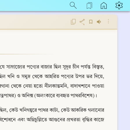
⋮
াম্রাজ্যের পণ্যের বাজার ছিল সুদূর চীন পর্যন্ত বিস্তৃত, 
উঠেছিল খনি ও সমুদ্র থেকে আহরিত পণ্যের উপর ভর দিয়ে, 
ারগানা থেকে নেয়া হতো নীলকান্তমনি, বাদাখশানে পাওয়া 
ত্নপাথর) ও অনিক্স (অলংকারে ব্যবহৃত পাথরবিশেষ)।
্ত ছিল, কেউ খনিগহ্বরে পাথর কাটা, কেউ আকরিক গলানোর 
ধনে এবং অগ্নিচুল্লিতে আগুনের প্রখরতা বৃদ্ধির কাজে 