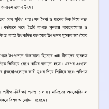
 অন্যতম প্রধান উৎস।
বেশ সুবিধা পায়। শণ দৈর্ঘ্য ও মানের দিক দিয়ে শক্ত 
ো। বর্তমানে শণে তৈরি কাগজ পুনরায় ব্যবহারযোগ্য ও 
ি তা কাঠে উৎপাদিত কাগজের উৎপাদন মূল্যের অর্ধেকের 
গজ উৎপাদনে কাঁচামালা হিসেবে এটা চীনাদের ব্যবহৃত 
নিতে ভিজিয়ে রেখে খামির বানানো হতো। এরপর এগুলো 
র টুকরোগুলোকে ভারী মুগুর দিয়ে পিটিয়ে মণ্ডে পরিণত 
ীক্ষা-নিরীক্ষা পর্যন্ত চালায়। মাদ্রিদের এসকোরিয়াল 
ে এ বিষয়ে বিশদ আলোচনা রয়েছে।