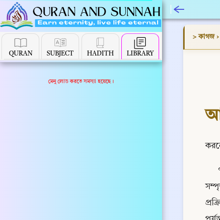
> কাগজ
QURAN
SUBJECT
HADITH
LIBRARY
মেনু লোড করতে সমস্যা হয়েছে।
করল
সম্প
প্রক
পর্য