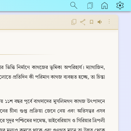
⋮
ত্তি নির্মাণে কাগজের ভূমিকা অপরিহার্য। ম্যাগাজিন, 
তে প্রতিদিন কী পরিমাণ কাগজ ব্যবহৃত হচ্ছে, তা চিন্তা 
 প্রায় ১১শ বছর পূর্বে বাগদাদের মুসলিমগণ কাগজ উৎপাদনে 
ের চীনা গুপ্ত প্রক্রিয়া জেনে নেয় এবং অতিসত্বর এসব 
 সুদূর পশ্চিমের দামেস্ক, তাইবেরিয়াস ও সিরিয়ার ত্রিপলী 
জের মূল্যও কমতে থাকে এবং গুণগত মানে তা উন্নত থেকে 