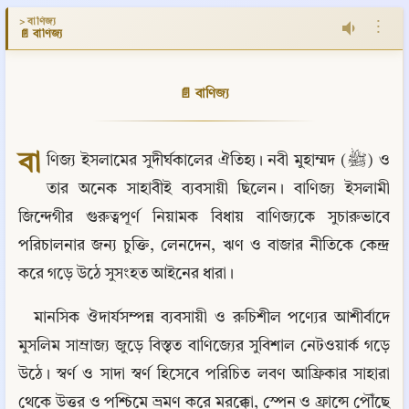
> বাণিজ্য
⋮
📄 বাণিজ্য
📄 বাণিজ্য
বা
ণিজ্য ইসলামের সুদীর্ঘকালের ঐতিহ্য। নবী মুহাম্মদ (ﷺ) ও 
তার অনেক সাহাবীই ব্যবসায়ী ছিলেন। বাণিজ্য ইসলামী 
জিন্দেগীর গুরুত্বপূর্ণ নিয়ামক বিধায় বাণিজ্যকে সুচারুভাবে 
পরিচালনার জন্য চুক্তি, লেনদেন, ঋণ ও বাজার নীতিকে কেন্দ্র 
করে গড়ে উঠে সুসংহত আইনের ধারা।
মানসিক ঔদার্যসম্পন্ন ব্যবসায়ী ও রুচিশীল পণ্যের আশীর্বাদে 
মুসলিম সাম্রাজ্য জুড়ে বিস্তৃত বাণিজ্যের সুবিশাল নেটওয়ার্ক গড়ে 
উঠে। স্বর্ণ ও সাদা স্বর্ণ হিসেবে পরিচিত লবণ আফ্রিকার সাহারা 
থেকে উত্তর ও পশ্চিমে ভ্রমণ করে মরক্কো, স্পেন ও ফ্রান্সে পৌঁছে 