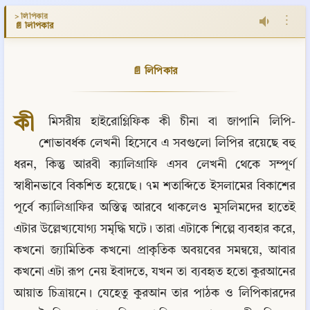
> লিপিকার
⋮
📄 লিপিকার
📄 লিপিকার
কী
 মিসরীয় হাইরোগ্লিফিক কী চীনা বা জাপানি লিপি- 
শোভাবর্ধক লেখনী হিসেবে এ সবগুলো লিপির রয়েছে বহু 
ধরন, কিন্তু আরবী ক্যালিগ্রাফি এসব লেখনী থেকে সম্পূর্ণ 
স্বাধীনভাবে বিকশিত হয়েছে। ৭ম শতাব্দিতে ইসলামের বিকাশের 
পূর্বে ক্যালিগ্রাফির অস্তিত্ব আরবে থাকলেও মুসলিমদের হাতেই 
এটার উল্লেখ্যযোগ্য সমৃদ্ধি ঘটে। তারা এটাকে শিল্পে ব্যবহার করে, 
কখনো জ্যামিতিক কখনো প্রাকৃতিক অবয়বের সমন্বয়ে, আবার 
কখনো এটা রূপ নেয় ইবাদতে, যখন তা ব্যবহৃত হতো কুরআনের 
আয়াত চিত্রায়নে। যেহেতু কুরআন তার পাঠক ও লিপিকারদের 