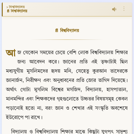
> বিশ্ববিদ্যালয়
⋮
📄 বিশ্ববিদ্যালয়
📄 বিশ্ববিদ্যালয়
আ
জ যেকোন সময়ের চেয়ে বেশি লোক বিশ্ববিদ্যালয় শিক্ষার 
জন্য আবেদন করে। জ্ঞানের প্রতি এই তৃষ্ণাটাই ছিল 
মধ্যযুগীয় মুসলিমদের হৃদয় মনি, যেহেতু কুরআন তাদেরকে 
জ্ঞানার্জন, নিরীক্ষণ এবং অনুধাবনের প্রতি জোর তাগিদ দিয়েছে। 
অর্থাৎ গোটা মুসলিম বিশ্বের মসজিদ, বিদ্যালয়, হাসপাতাল, 
মানমন্দির এবং শিক্ষকদের গৃহগুলোতে উচ্চতর বিষয়সমূহ কেবল 
পড়ানোই হতো না, বরং জ্ঞান ও শেখার এই সংস্কৃতি অবশেষে 
ইউরোপে পা রাখে।
বিদ্যালয় ও বিশ্ববিদ্যালয় শিক্ষার মাঝে কিছুটা যুগপৎ সাদৃশ্য 