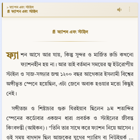
> ফ্যাশন এবং স্টাইল
⋮
📄 ফ্যাশন এবং স্টাইল
📄 ফ্যাশন এবং স্টাইল
ফ্যা
শন আসে আর যায়, কিন্তু সুন্দর ও মার্জিত রুচি কখনো 
ফ্যাশনহীন হয় না। আর তাই বর্তমান সময়ের জ্ব ইউরোপীয় 
স্টাইল ও সাজ-সজ্জার জন্ম ১২০০ বছর আগেকার ইসলামী বিশ্বের 
অঙ্গীভূত স্পেনে হয়েছিল, এটা জেনে অবাক হওয়ার মতো কিছুই 
নেই।
সঙ্গীতজ্ঞ ও শিষ্টাচার গুরু যিরইয়াব ছিলেন ৯ম শতাব্দির 
স্পেনের কর্ডোবার একজন ধারা প্রবর্তক ও স্টাইলের জীবন্ত 
কিংবদন্তী (আইকন)। "তিনি তার সাথে করে ফ্যাশন নিয়ে আসেন। 
ওই সময় বাগদাদ ছিল আজকের যুগের প্যারিস বা নিউইয়র্ক ... 