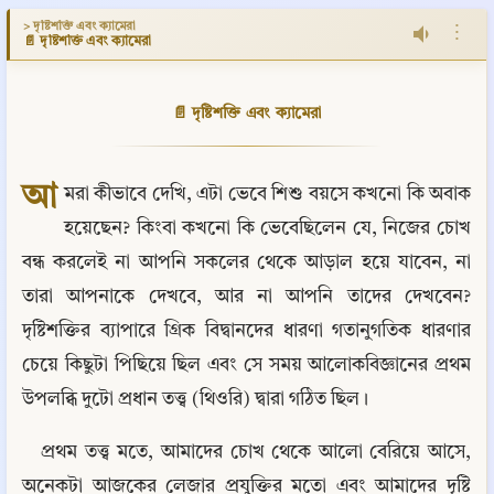
> দৃষ্টিশক্তি এবং ক্যামেরা
⋮
📄 দৃষ্টিশক্তি এবং ক্যামেরা
📄 দৃষ্টিশক্তি এবং ক্যামেরা
আ
মরা কীভাবে দেখি, এটা ভেবে শিশু বয়সে কখনো কি অবাক 
হয়েছেন? কিংবা কখনো কি ভেবেছিলেন যে, নিজের চোখ 
বন্ধ করলেই না আপনি সকলের থেকে আড়াল হয়ে যাবেন, না 
তারা আপনাকে দেখবে, আর না আপনি তাদের দেখবেন? 
দৃষ্টিশক্তির ব্যাপারে গ্রিক বিদ্বানদের ধারণা গতানুগতিক ধারণার 
চেয়ে কিছুটা পিছিয়ে ছিল এবং সে সময় আলোকবিজ্ঞানের প্রথম 
উপলব্ধি দুটো প্রধান তত্ত্ব (থিওরি) দ্বারা গঠিত ছিল।
প্রথম তত্ত্ব মতে, আমাদের চোখ থেকে আলো বেরিয়ে আসে, 
অনেকটা আজকের লেজার প্রযুক্তির মতো এবং আমাদের দৃষ্টি 