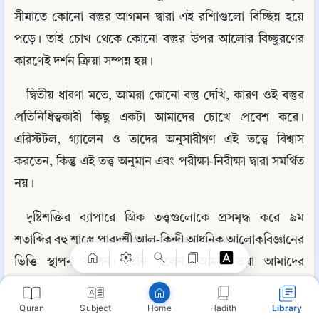
সীমাতে কোনো বস্তুর আগমন দ্বারা এই রশিাগুলো বিচ্ছিন্ন হয়ে 
পড়ে। তাই চোখ থেকে কোনো বস্তুর উপর আলোর বিচ্ছুরণের 
কারণেই দর্শন ক্রিয়া সম্পন্ন হয়।
দ্বিতীয় ধারণা মতে, আমরা কোনো বস্তু দেখি, কারণ ওই বস্তুর 
প্রতিনিধিত্বকারী কিছু একটা আমাদের চোখে প্রবেশ করে। 
এরিস্টটল, গ্যালেন ও তাদের অনুসারীগণ এই তত্ত্বে বিশ্বাস 
করতেন, কিন্তু এই তত্ত্ব অনুমান এবং পরীক্ষা-নিরীক্ষা দ্বারা সমর্থিত 
নয়।
Copy
দৃষ্টিশক্তির ব্যাপারে গ্রিক তত্ত্বগুলোকে প্রসমৃদ্ধ করে ৯ম 
শতাব্দির বহু শাস্ত্রে পারদর্শী আল-কিন্দী আধুনিক আলোকবিজ্ঞানের 
ভিত্তি স্থাপন করেন। তিনি বলেন, আমরা তথা আমাদের 
অক্ষিকোটর বিচ্ছিন্ন আলোকরশ্মি দ্বারা দেখে না, যেমনটি ইউক্লিড 
বলেছেন। বরং আলোকরশ্মির ধারাবাহিক বিচ্ছুরণের ফলে 
Quran
Subject
Hadith
Library
Home