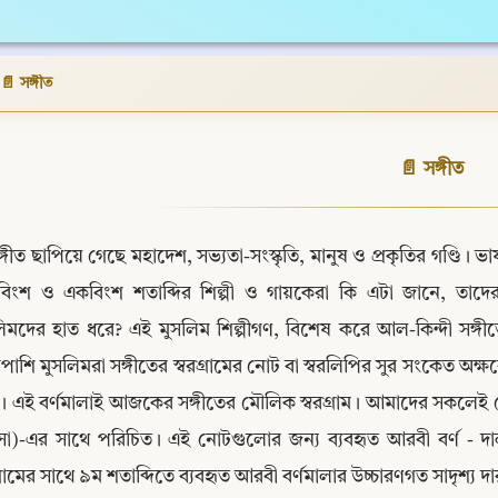
📄 সঙ্গীত
📄 সঙ্গীত
ঙ্গীত ছাপিয়ে গেছে মহাদেশ, সভ্যতা-সংস্কৃতি, মানুষ ও প্রকৃতির গণ্ডি
বিংশ ও একবিংশ শতাব্দির শিল্পী ও গায়কেরা কি এটা জানে, তাদের অধি
িমদের হাত ধরে? এই মুসলিম শিল্পীগণ, বিশেষ করে আল-কিন্দী সঙ্গীত
পাশি মুসলিমরা সঙ্গীতের স্বরগ্রামের নোট বা স্বরলিপির সুর সংকেত অক্
 এই বর্ণমালাই আজকের সঙ্গীতের মৌলিক স্বরগ্রাম। আমাদের সকলেই দো, 
 সা)-এর সাথে পরিচিত। এই নোটগুলোর জন্য ব্যবহৃত আরবী বর্ণ - দা
গ্রামের সাথে ৯ম শতাব্দিতে ব্যবহৃত আরবী বর্ণমালার উচ্চারণগত সাদৃশ্য 