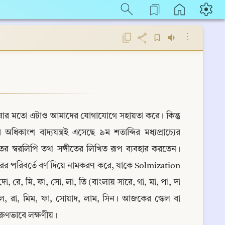
⋮
। ভাষার মতো এটাও আমাদের যোগাযোগে সহায়তা করে। কিন্তু 
কাংশ বাদ্যযন্ত্রই এসেছে ৯ম শতাব্দির মধ্যপ্রাচ্যের 
ের স্বরলিপি তথা সঙ্গীতের লিখিত রূপ ব্যবহার করতেন। 
ষরের পরিবর্তে বর্ণ দিয়ে নামকরণ করে, যাকে Solmization 
রে, মি, ফা, সো, লা, তি (বাংলায় সারে, গা, মা, পা, দা 
ল, রা, মিম, ফা, সোয়াদ, লাম, সিন। আজকের স্কেল বা 
দারুণভাবে লক্ষণীয়।