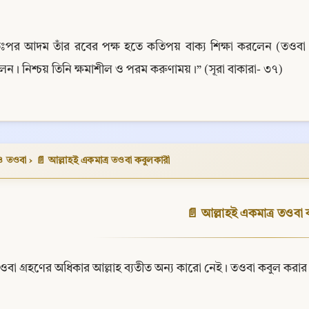
ঃপর আদম তাঁর রবের পক্ষ হতে কতিপয় বাক্য শিক্ষা করলেন (তওবা ক
ন। নিশ্চয় তিনি ক্ষমাশীল ও পরম করুণাময়।” (সূরা বাকারা- ৩৭)
ও তওবা
›
📄 আল্লাহই একমাত্র তওবা কবুলকারী
📄 আল্লাহই একমাত্র তওবা 
Copy
ওবা গ্রহণের অধিকার আল্লাহ ব্যতীত অন্য কারো নেই। তওবা কবুল করার