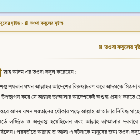
লের দৃষ্টান্ত
›
📄 তওবা কবুলের দৃষ্টান্ত
📄 তওবা কবুলের দৃষ্টা
আ
ল্লাহ আদম এর তওবা কবুল করেছেন :
প্ত শয়তান যখন আল্লাহর আদেশের বিরুদ্ধাচরণ করে আদমকে সিজদা করল
তি উপস্থাপন করে সে আল্লাহ তা'আলার আদেশকেই অশুদ্ধ প্রমাণ করতে 
ান্তরে আদম যখন শয়তানের ধোঁকায় পড়ে আল্লাহ তা'আলার নিষিদ্ধ গাছের
র্তে লজ্জিত ও অনুতপ্ত হয়েছিলেন এবং আল্লাহ তা'আলার দরবারে ক্
িলেন। পরবর্তীতে আল্লাহ তা'আলা এ ঘটনাকে মানুষের জন্য তওবা কবুলে