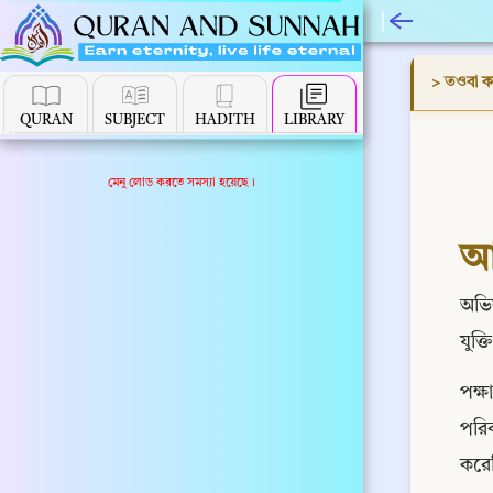
> তওবা কবু
QURAN
SUBJECT
HADITH
LIBRARY
মেনু লোড করতে সমস্যা হয়েছে।
অভিশ
যুক্
পক্ষ
পরিব
করেছ