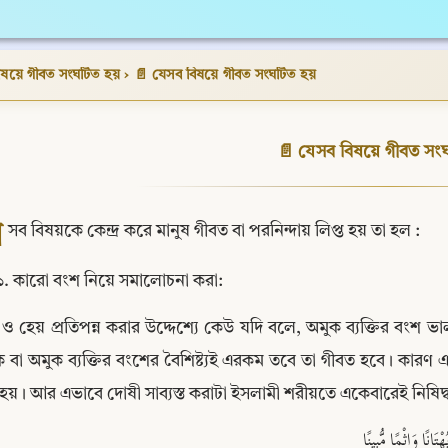
িষয়ে গীবত সংঘটিত হয়
›
📄 যেসব বিষয়ে গীবত সংঘটিত হয়
📄 যেসব বিষয়ে গীবত সং
ে
সব বিষয়কে কেন্দ্র করে মানুষ গীবত বা পরনিন্দায় লিপ্ত হয় তা হল :
১. কারো বংশ নিয়ে সমালোচনা করা:
ছ ও হেয় প্রতিপন্ন করার উদ্দেশ্যে কেউ যদি বলে, অমুক ব্যক্তির বংশ ভা
বা অমুক ব্যক্তির বংশের বৈশিষ্ট্যই এরকম তবে তা গীবত হবে। কারণ এ
হয়। আর এভাবে দোষী সাব্যস্ত করাটা ইসলামী শরীয়তে একেবারেই নিষিদ
َانًا وَاثْمًا مُّبِينًا