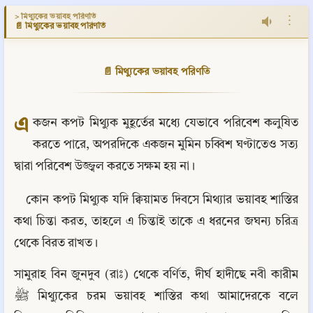
> মিথ্যুকের ভয়াবহ পরিণতি
⋮
📄 মিথ্যুকের ভয়াবহ পরিণতি
📄 মিথ্যুকের ভয়াবহ পরিণতি
এ
কজন কপট মিথ্যুক মুহূর্তের মধ্যে যেভাবে পরিবেশ কলুষিত 
করতে পারে, অপরদিকে একজন মুমিন চব্বিশ ঘণ্টাতেও সত্য 
দ্বারা পরিবেশ উজ্জ্বল করতে সক্ষম হয় না।
কোন কপট মিথ্যুক যদি ক্বিয়ামত দিবসে মিথ্যার ভয়াবহ শাস্তির 
কথা চিন্তা করত, তাহলে এ চিন্তাই তাকে এ ধরনের জঘন্য চরিত্র 
থেকে বিরত রাখত।
সামুরাহ বিন জুনদুব (রাঃ) থেকে বর্ণিত, দীর্ঘ হাদীছে নবী কারীম 
ﷺ মিথ্যুকের চরম ভয়াবহ শাস্তির কথা আমাদেরকে বলে 