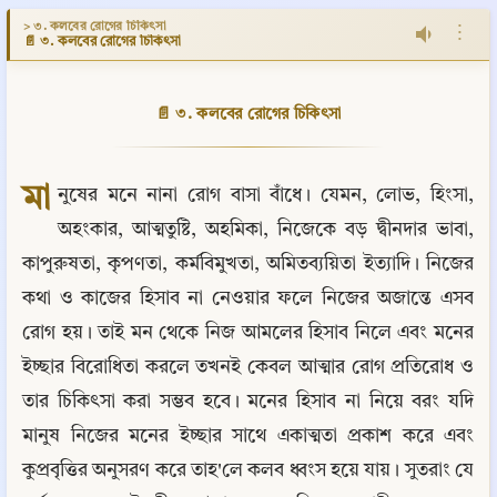
> ৩. কলবের রোগের চিকিৎসা
⋮
📄 ৩. কলবের রোগের চিকিৎসা
📄 ৩. কলবের রোগের চিকিৎসা
মা
নুষের মনে নানা রোগ বাসা বাঁধে। যেমন, লোভ, হিংসা, 
অহংকার, আত্মতুষ্টি, অহমিকা, নিজেকে বড় দ্বীনদার ভাবা, 
কাপুরুষতা, কৃপণতা, কর্মবিমুখতা, অমিতব্যয়িতা ইত্যাদি। নিজের 
কথা ও কাজের হিসাব না নেওয়ার ফলে নিজের অজান্তে এসব 
রোগ হয়। তাই মন থেকে নিজ আমলের হিসাব নিলে এবং মনের 
ইচ্ছার বিরোধিতা করলে তখনই কেবল আত্মার রোগ প্রতিরোধ ও 
তার চিকিৎসা করা সম্ভব হবে। মনের হিসাব না নিয়ে বরং যদি 
মানুষ নিজের মনের ইচ্ছার সাথে একাত্মতা প্রকাশ করে এবং 
কুপ্রবৃত্তির অনুসরণ করে তাহ'লে কলব ধ্বংস হয়ে যায়। সুতরাং যে 