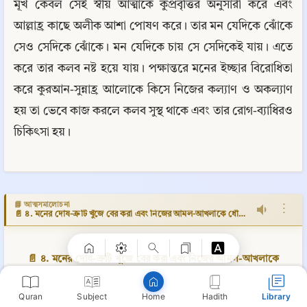
মূর্খ কেবল সেই স্বীয় আত্মাকে কুপ্রবৃত্তির অনুসারী করে এবং 
আল্লাহ্র কাছে অলীক আশা পোষণ করে। তার মন যেদিকে ঝোঁকে 
সেও সেদিকে ঝোঁকে। মন যেদিকে চায় সে সেদিকেই যায়। এতে 
করে তার কলব নষ্ট হয়ে যায়। পক্ষান্তরে মনের ইচ্ছার বিরোধিতা 
করে কুরআন-সুন্নাহ্র আলোকে কিসে নিজের কল্যাণ ও অকল্যাণ 
হয় তা ভেবে কাজ করলে কলব সুস্থ থাকে এবং তার রোগ-ব্যাধিরও 
চিকিৎসা হয়।
Copy
📘 আত্মসমালোচনা
⋮
📄 ৪. মনের দোষ-ত্রুটি খুঁজে বের করা এবং নিজের আমল-আখলাকে ধোঁকার শিকার না হওয়া
📄 ৪. মনের দোষ-ত্রুটি খুঁজে বের করা এবং নিজের আমল-আখলাকে
ধোঁকার শিকার না হওয়া
Quran
Subject
Hadith
Library
Home