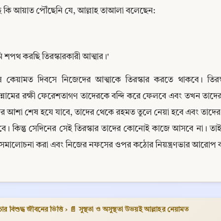
ে কি আয়াত পৌঁছেনি যে, আল্লাহ তাআলা বলেছেন:
 শপথ করছি তিরস্কারকারী আত্মার।'
ুষ কেয়ামত দিবসে নিজেদের আত্মাকে তিরস্কার করতে থাকবে। তির
ন্নামের রক্ষী ফেরেশতাগণ তাদেরকে বন্দি করে ফেলবে এবং তখন তাদের ও
র আশা শেষ হযে যাবে, তাদের থেকে রহমত তুলে নেয়া হবে এবং তাদের
ে। কিন্তু সেদিনের সেই তিরস্কার তাদের কোনোই কাজে আসবে না। তাই 
মসমালোচনা করা এবং নিজের নফসের ওপর কঠোর নিয়ন্ত্রণভার আরোপ 
Copy
ার বিশুদ্ধ জীবনের ভিত্তি
›
📄 সুস্থতা ও অসুস্থতা উভয়ই আল্লাহর নেয়ামত