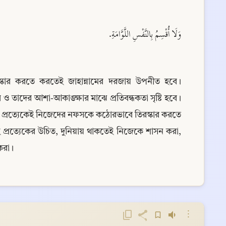
وَلَا أُقْسِمُ بِالنَّفْسِ اللَّوَّامَةِ.
স্কার করতে করতেই জাহান্নামের দরজায় উপনীত হবে। 
 তাদের আশা-আকাঙ্ক্ষার মাঝে প্রতিবন্ধকতা সৃষ্টি হবে। 
 প্রত্যেকেই নিজেদের নফসকে কঠোরভাবে তিরস্কার করতে 
প্রত্যেকের উচিত, দুনিয়ায় থাকতেই নিজেকে শাসন করা, 
করা।
⋮