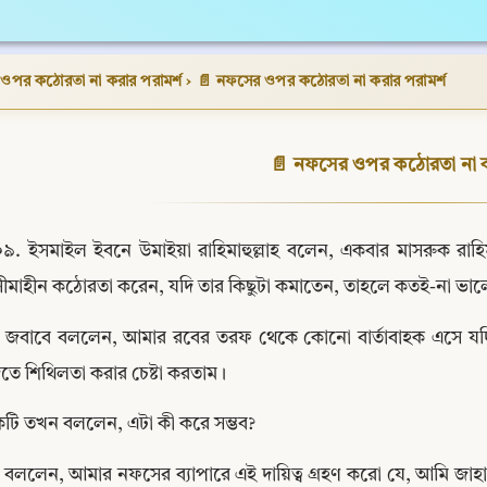
ওপর কঠোরতা না করার পরামর্শ
›
📄 নফসের ওপর কঠোরতা না করার পরামর্শ
📄 নফসের ওপর কঠোরতা না ক
০৯. ইসমাইল ইবনে উমাইয়া রাহিমাহুল্লাহ বলেন, একবার মাসরুক রা
সীমাহীন কঠোরতা করেন, যদি তার কিছুটা কমাতেন, তাহলে কতই-না ভ
ি জবাবে বললেন, আমার রবের তরফ থেকে কোনো বার্তাবাহক এসে যদ
তে শিথিলতা করার চেষ্টা করতাম।
টি তখন বললেন, এটা কী করে সম্ভব?
 বললেন, আমার নফসের ব্যাপারে এই দায়িত্ব গ্রহণ করো যে, আমি জাহান