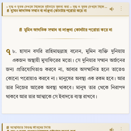
> বৃদ্ধ ও যুবক দেখলে নিজেকে দুইভাবে তুলনা করা > বৃদ্ধ ও যুবক দেখলে নিজেকে দুইভাবে তুলনা করা
⋮
📄 মুমিন জাগতিক সম্মান বা লাঞ্ছনা কোনটার পরোয়া করে না
📄 মুমিন জাগতিক সম্মান বা লাঞ্ছনা কোনটার পরোয়া করে না
৭
৮. হাসান বসরি রাহিমাহুল্লাহ বলেন, মুমিন ব্যক্তি দুনিয়ায় 
একজন অস্থায়ী মুসাফিরের মতো। সে দুনিয়ার সম্মান অর্জনের 
জন্য প্রতিযোগিতাও করবে না, আবার অসম্মানিত হলে তাতেও 
কোনো পরোয়াও করবে না। মানুষের অবস্থা এক রকম হবে। আর 
তার নিজের আরেক অবস্থা থাকবে। মানুষ তার থেকে নিরাপদ 
থাকবে আর তার আত্মাকে সে ইবাদতে ব্যস্ত রাখবে।
📘 আত্মবিচার বিশুদ্ধ জীবনের ভিত্তি
⋮