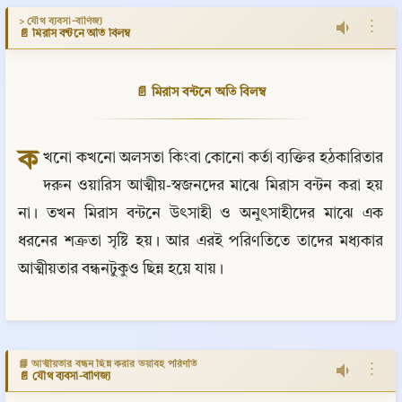
> যৌথ ব্যবসা-বাণিজ্য
⋮
📄 মিরাস বন্টনে অতি বিলম্ব
📄 মিরাস বন্টনে অতি বিলম্ব
ক
খনো কখনো অলসতা কিংবা কোনো কর্তা ব্যক্তির হঠকারিতার 
দরুন ওয়ারিস আত্মীয়-স্বজনদের মাঝে মিরাস বন্টন করা হয় 
না। তখন মিরাস বন্টনে উৎসাহী ও অনুৎসাহীদের মাঝে এক 
ধরনের শত্রুতা সৃষ্টি হয়। আর এরই পরিণতিতে তাদের মধ্যকার 
আত্মীয়তার বন্ধনটুকুও ছিন্ন হয়ে যায়।
📘 আত্মীয়তার বন্ধন ছিন্ন করার ভয়াবহ পরিণতি
⋮
📄 যৌথ ব্যবসা-বাণিজ্য