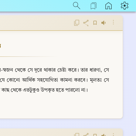
⋮
য
্বজন থেকে সে দূরে থাকার চেষ্টা করে। তার ধারণা, সে 
 যে কোনো আর্থিক সহযোগিতা কামনা করবে। মূলতঃ সে 
ার কাছ থেকে এতটুকুও উপকৃত হতে পারলো না।