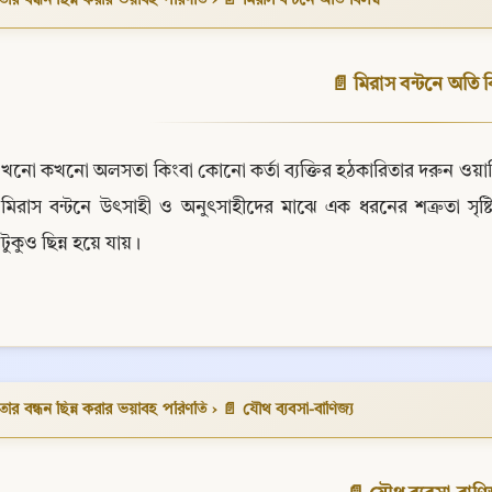
📄 মিরাস বন্টনে অতি ব
খনো কখনো অলসতা কিংবা কোনো কর্তা ব্যক্তির হঠকারিতার দরুন ওয়ারি
মিরাস বন্টনে উৎসাহী ও অনুৎসাহীদের মাঝে এক ধরনের শত্রুতা সৃষ
নটুকুও ছিন্ন হয়ে যায়।
Copy
তার বন্ধন ছিন্ন করার ভয়াবহ পরিণতি
›
📄 যৌথ ব্যবসা-বাণিজ্য