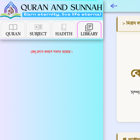
> মিরাস বন
QURAN
SUBJECT
HADITH
LIBRARY
মেনু লোড করতে সমস্যা হয়েছে।
ক
সম্
📘 আত্মীয়