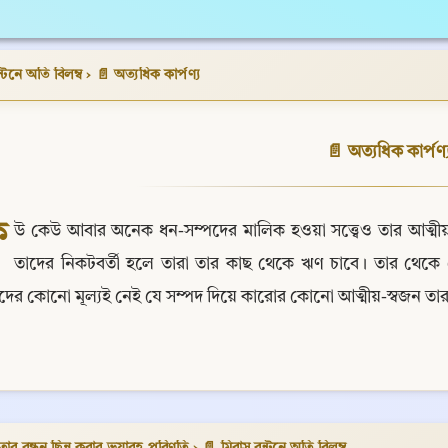
্টনে অতি বিলম্ব
›
📄 অত্যধিক কার্পণ্য
📄 অত্যধিক কার্পণ্
ে
উ কেউ আবার অনেক ধন-সম্পদের মালিক হওয়া সত্ত্বেও তার আত্মীয়-স
তাদের নিকটবর্তী হলে তারা তার কাছ থেকে ঋণ চাবে। তার থেকে
পদের কোনো মূল্যই নেই যে সম্পদ দিয়ে কারোর কোনো আত্মীয়-স্বজন ত
তার বন্ধন ছিন্ন করার ভয়াবহ পরিণতি
›
📄 মিরাস বন্টনে অতি বিলম্ব