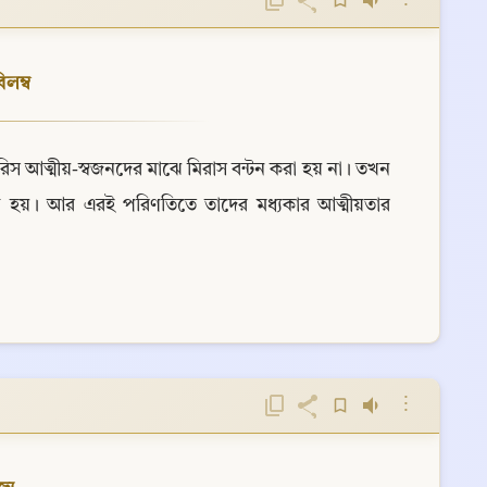
⋮
িলম্ব
স আত্মীয়-স্বজনদের মাঝে মিরাস বন্টন করা হয় না। তখন 
্টি হয়। আর এরই পরিণতিতে তাদের মধ্যকার আত্মীয়তার 
⋮