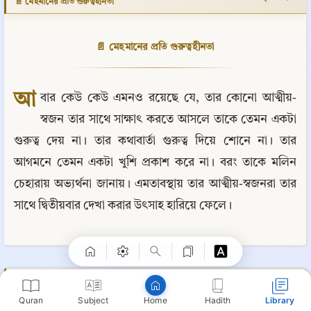
📄 মেহমানের প্রতি গুরুত্বহীনতা
📄 মেহমানের প্রতি গুরুত্বহীনতা
আ
বার কেউ কেউ এমনও রয়েছে যে, তার কোনো আত্মীয়-
স্বজন তার সাথে সাক্ষাৎ করতে আসলে তাকে তেমন একটা 
গুরুত্ব দেয় না। তার কথাবার্তা গুরুত্ব দিয়ে শোনে না। তার 
আগমনে তেমন একটা খুশি প্রকাশ করে না। বরং তাকে মলিন 
Copy
চেহারায় অভ্যর্থনা জানায়। এমতাবস্থায় তার আত্মীয়-স্বজনরা তার 
সাথে দ্বিতীয়বার দেখা করার উৎসাহ হারিয়ে ফেলে।
📘 আত্মীয়তার বন্ধন ছিন্ন করার ভয়াবহ পরিণতি
⋮
📄 অত্যধিক কার্পণ্য
Quran
Subject
Hadith
Library
Home