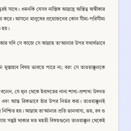
ই সাথে। এমনকি যেসব নাস্তিক আল্লাহ্র অস্তিত্ব অস্বীকার 
রসা করে। আসলে মানুষের প্রয়োজনের কোন সীমা-পরিসীমা 
 হয়।
য় আর যদি সে কাজে সে আল্লাহ তা'আলার উপর যথার্থভাবে 
স্তাহাব বিষয় ভাবতে পারে না; বরং সে তাওয়াক্কুলকে 
রহঃ) বলেন, যে মূল থেকে ইবাদতের নানা শাখা-প্রশাখা উদগত 
 এবং আন্ত রিকভাবে তাঁর উপর নির্ভর করা। তাওয়াক্কুলই 
ূপ নিশ্চিত হয়। আল্লাহ তা'আলার প্রতি ভালবাসা, ভয়, রব ও 
ায় সন্তুষ্ট থাকার মত মহতী বিষয়গুলো তাওয়াক্কুল থেকেই 