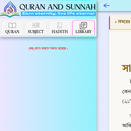
> বিষয়ের গ
QURAN
SUBJECT
HADITH
LIBRARY
মেনু লোড করতে সমস্যা হয়েছে।
সা
ইব
কেনন
আধিক