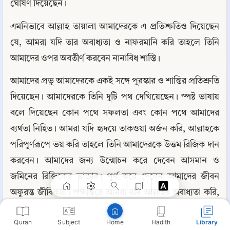
ঘোষণ দিয়েছেন।
এমনিভাবে আল্লাহ তায়ালা আমাদেরকে এ প্রতিশ্রুতিও দিয়েছেন 
যে, আমরা যদি তার অবাধ্যতা ও নাফরমানি করি তাহলে তিনি 
আমাদের ওপর অবতীর্ণ করবেন নানাবিধ শাস্তি।
আমাদের প্রভু আমাদেরকে একই সঙ্গে পুরস্কার ও শান্তির প্রতিশ্রুতি 
দিয়েছেন। আমাদেরকে তিনি দুটি পথ দেখিয়েছেন। স্পষ্ট ভাষায় 
বলে দিয়েছেন কোন পথে সফলতা এবং কোন পথে আমাদের 
ব্যর্থতা নিহিত। আমরা যদি হৃদয়ে তাকওয়া অর্জন করি, আল্লাহকে 
Copy
পরিপূর্ণরূপে ভয় করি তাহলে তিনি আমাদেরকে উত্তম রিজিক দান 
করবেন। আমাদের জন্য উন্মোচন করে দেবেন আসমান ও 
জমিনের রিজিকের ভান্ডার। পূর্ণ করে দেবেন আমাদের জীবন 
অফুরন্ত জীবিকায়। পক্ষান্তরে আমরা যদি আল্লাহর অবাধ্যতা করি, 
তার নাফরমানি করি, তার আদেশ-নিষেধ মেনে না চলি, তাহলে 
Quran
Subject
Hadith
Library
Home
তিনি আমাদের ওপর অবতীর্ণ করবেন আসমান-জমিনের অসংখ্য 