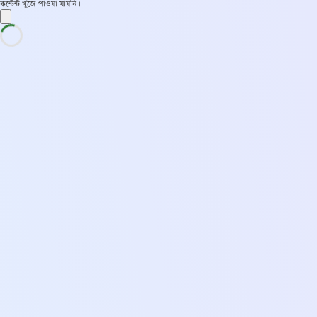
কন্টেন্ট খুঁজে পাওয়া যায়নি।