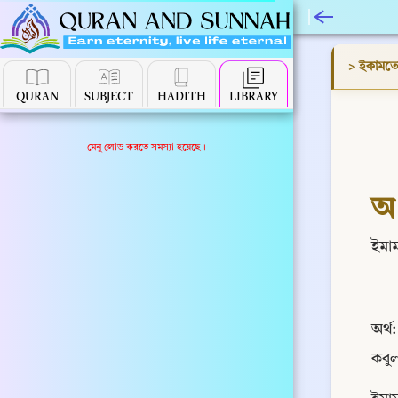
> ইকামতে
QURAN
SUBJECT
HADITH
LIBRARY
মেনু লোড করতে সমস্যা হয়েছে।
অ
ইমাম
অর্থ
কবু