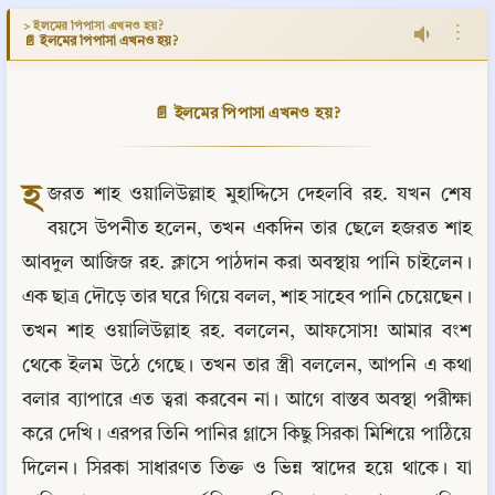
> ইলমের পিপাসা এখনও হয়?
⋮
📄 ইলমের পিপাসা এখনও হয়?
📄 ইলমের পিপাসা এখনও হয়?
হ
জরত শাহ ওয়ালিউল্লাহ মুহাদ্দিসে দেহলবি রহ. যখন শেষ 
বয়সে উপনীত হলেন, তখন একদিন তার ছেলে হজরত শাহ 
আবদুল আজিজ রহ. ক্লাসে পাঠদান করা অবস্থায় পানি চাইলেন। 
এক ছাত্র দৌড়ে তার ঘরে গিয়ে বলল, শাহ সাহেব পানি চেয়েছেন। 
তখন শাহ ওয়ালিউল্লাহ রহ. বললেন, আফসোস! আমার বংশ 
থেকে ইলম উঠে গেছে। তখন তার স্ত্রী বললেন, আপনি এ কথা 
বলার ব্যাপারে এত ত্বরা করবেন না। আগে বাস্তব অবস্থা পরীক্ষা 
করে দেখি। এরপর তিনি পানির গ্লাসে কিছু সিরকা মিশিয়ে পাঠিয়ে 
দিলেন। সিরকা সাধারণত তিক্ত ও ভিন্ন স্বাদের হয়ে থাকে। যা 