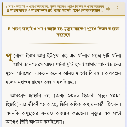
> শায়খ জাহাবি ও শায়খ তক্বাহ রহ. মৃত্যুর অল্পক্ষণ পূর্বেও কিতাব অধ্যয়ন করেছেন
⋮
📄 শায়খ জাহাবি ও শায়খ তক্বাহ রহ. মৃত্যুর অল্পক্ষণ পূর্বেও কিতাব অধ্যয়ন করেছেন
📄 শায়খ জাহাবি ও শায়খ তক্বাহ রহ. মৃত্যুর অল্পক্ষণ পূর্বেও কিতাব অধ্যয়ন
করেছেন
পূ
র্বোক্ত ইমাম আবু ইউসুফ রহ.-এর ঘটনার মতো দুটি ঘটনা 
আমি জানতে পেরেছি। ঘটনা দুটি হলো আমার আব্বাজানের 
দুজন শায়খের। একজন হলেন আমজাদ জাহাবি রহ.। অপরজন 
হলেন মুহাম্মদ রাগেব তব্বাখ হলবি রহ.।
আমজাদ জাহাবি রহ. (জন্ম: ১৩০০ হিজরি, মৃত্যু: ১৩৮৭ 
হিজরি)-এর জীবনীতে আছে, তিনি অধিক অধ্যয়নকারী ছিলেন। 
এমনকি অসুস্থতার সময়ও অধ্যয়ন করতেন। মৃত্যুর এক ঘণ্টা 
আগেও তিনি অধ্যয়ন করছিলেন।