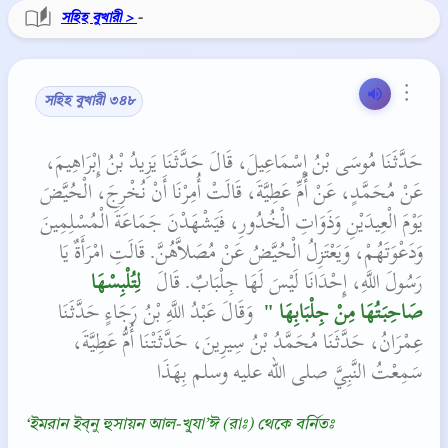
সহিহ বুখারী >
-
⋮
সহিহ বুখারী ৩৪৮
حَدَّثَنَا مُوسَى بْنُ إِسْمَاعِيلَ، قَالَ حَدَّثَنَا يَزِيدُ بْنُ إِبْرَاهِيمَ،
عَنْ مُحَمَّدٍ، عَنْ أُمِّ عَطِيَّةَ، قَالَتْ أُمِرْنَا أَنْ نُخْرِجَ، الْحُيَّضَ
يَوْمَ الْعِيدَيْنِ وَذَوَاتِ الْخُدُورِ، فَيَشْهَدْنَ جَمَاعَةَ الْمُسْلِمِينَ
وَدَعْوَتَهُمْ، وَيَعْتَزِلُ الْحُيَّضُ عَنْ مُصَلاَّهُنَّ‏.‏ قَالَتِ امْرَأَةٌ يَا
رَسُولَ اللَّهِ، إِحْدَانَا لَيْسَ لَهَا جِلْبَابٌ‏.‏ قَالَ ‏
‏ لِتُلْبِسْهَا
صَاحِبَتُهَا مِنْ جِلْبَابِهَا ‏"
‏‏‏ وَقَالَ عَبْدُ اللَّهِ بْنُ رَجَاءٍ حَدَّثَنَا
عِمْرَانُ، حَدَّثَنَا مُحَمَّدُ بْنُ سِيرِينَ، حَدَّثَتْنَا أُمُّ عَطِيَّةَ،
سَمِعْتُ النَّبِيَّ صلى الله عليه وسلم بِهَذَا‏‏
‘ইমরান ইব্‌নু হুসায়ন আল-খু্যা’ঈ (রাঃ) থেকে বর্নিতঃ