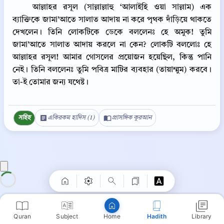
আল্লাহর রসূল (সাল্লাল্লাহু ‘আলাইহি ওয়া সাল্লাম) এক
ব্যাক্তিকে জামা’আতে সালাত আদায় না করে পৃথক দাঁড়িয়ে থাকতে
দেখলেন। তিনি লোকটিকে ডেকে বললেনঃ হে অমুক! তুমি
জামা’আতে সালাত আদায় করলে না কেন? লোকটি বললোঃ হে
আল্লাহর রসূল! আমার গোসলের প্রয়োজন হয়েছিল, কিন্তু পানি
নেই। তিনি বললেনঃ তুমি পবিত্র মাটির ব্যবহার (তায়াম্মুম) করবে।
তা-ই তোমার জন্য যথেষ্ট।
সহিহ
একিরকম হাদিস (1)
প্রাসঙ্গিক কুরআন
Quran
Subject
Hadith
Library
Home