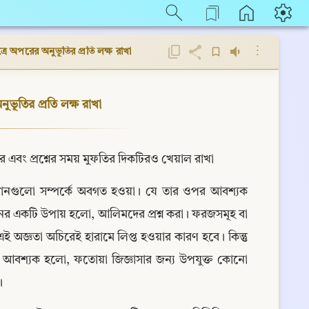
⋮
ত্রে অপরের অনুভূতির প্রতি লক্ষ রাখা
নুভূতির প্রতি লক্ষ রাখা
 করে এবং প্রশ্নের সময় মুফতির দিকটিরও খেয়াল রাখা
বিধানগুলো সম্পর্কে অবগত হওয়া। যে তার ওপর আবশ্যক 
নের একটি উপায় হলো, আলিমদের প্রশ্ন করা। ফরজসমূহ বা 
 এই অজ্ঞতা অচিরেই হারামে লিপ্ত হওয়ার কারণ হবে। কিন্তু 
্য আবশ্যক হলো, ফতোয়া জিজ্ঞাসার জন্য উপযুক্ত কোনো 
।