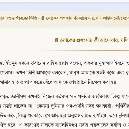
ার বিশুদ্ধ জীবনের ভিত্তি
›
📄 লোকের প্রশংসায় কী আসে যায়, যদি জাহান্নামেই যেতে
📄 লোকের প্রশংসায় কী আসে যায়, যদি 
৫. ইউনুস ইবনে উবায়েদ রাহিমাহুল্লাহ বলেন, একবার মুহাম্মাদ ইবনে 
গেলাম। তখন তিনি আমাকে বললেন, মানুষ আমাকে যতই বড়ো এবং বুজ
আমার হাত ও পা একত্রে বেঁধে আমাকে জাহান্নামে নিক্ষেপ করা হয়।
প্রকৃত জ্ঞানীগণ কখনই নিজের বর্তমান পদ-পদবির অহমিকায় লিপ্ত থাক
Copy
সন্তুষ্ট থাকেন না। কেননা দুনিয়ার পদ-পদবি সবই ক্ষণস্থায়ী। পৃথিবী
্ঠিত করে, কিন্তু পরকালে সে আল্লাহর অনুগ্রহ লাভে ব্যর্থ হয়, তবে দুনিয়া
াণিত হবে। এ কারণেই সালফে সালেহিনগণ সর্বদা পরকালের মর্যাদা ও সম