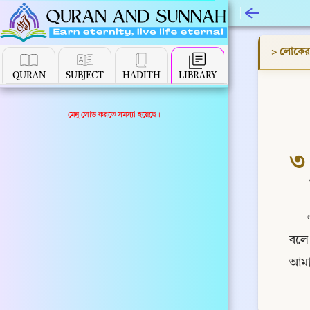
> লোকের প
QURAN
SUBJECT
HADITH
LIBRARY
মেনু লোড করতে সমস্যা হয়েছে।
৩
বলে 
আমা