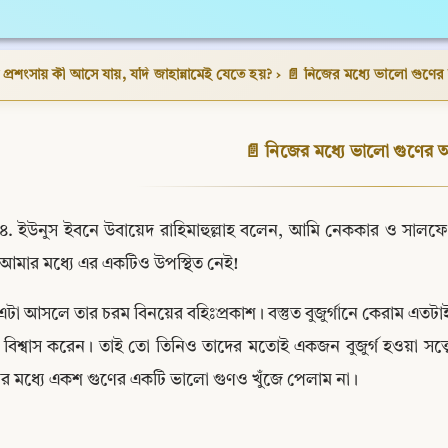
্রশংসায় কী আসে যায়, যদি জাহান্নামেই যেতে হয়?
›
📄 নিজের মধ্যে ভালো গুণের অস
📄 নিজের মধ্যে ভালো গুণের অস্
৪. ইউনুস ইবনে উবায়েদ রাহিমাহুল্লাহ বলেন, আমি নেককার ও সাল
আমার মধ্যে এর একটিও উপস্থিত নেই!
এটা আসলে তার চরম বিনয়ের বহিঃপ্রকাশ। বস্তুত বুজুর্গানে কেরাম এতটাই
বিশ্বাস করেন। তাই তো তিনিও তাদের মতোই একজন বুজুর্গ হওয়া সত্ত্
র মধ্যে একশ গুণের একটি ভালো গুণও খুঁজে পেলাম না।