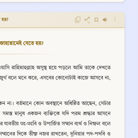
⋮
 হয়?
জাহান্নামেই যেতে হয়?
ওয়াসি রাহিমাহুল্লাহ অসুস্থ হয়ে পড়লে আমি তাকে দেখতে 
ুর্গ বলে মনে করে, এসবের কোনোটাই কাজে আসবে না, 
েন না। বর্তমানে কোন অবস্থানে অধিষ্ঠিত আছেন, সেটার 
র সমস্ত মানুষ একজন ব্যক্তিকে যদি পরম শ্রদ্ধার আসনে 
র যাবতীয় पद-पदবি ও উপার্জিত সম্মান ব্যর্থ ও নিষ্ফল বলে 
্মানের দিকে তীক্ষ্ণ নজর রাখতেন, দুনিয়ার পদ-পদবি ও 